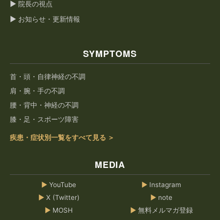
▶ 院長の視点
▶ お知らせ・更新情報
SYMPTOMS
首・頭・自律神経の不調
肩・腕・手の不調
腰・背中・神経の不調
膝・足・スポーツ障害
疾患・症状別一覧をすべて見る ＞
MEDIA
▶
YouTube
▶
Instagram
▶
X (Twitter)
▶
note
▶
MOSH
▶
無料メルマガ登録