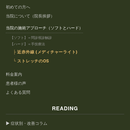
初めての方へ
当院について（院長挨拶）
当院の施術アプローチ（ソフトとハード）
【ソフト】＝問診視診触診
【ハード】＝手技療法
├ 近赤外線 (メディチャーライト)
└ ストレッチのOS
料金案内
患者様の声
よくある質問
READING
▶ 症状別・改善コラム