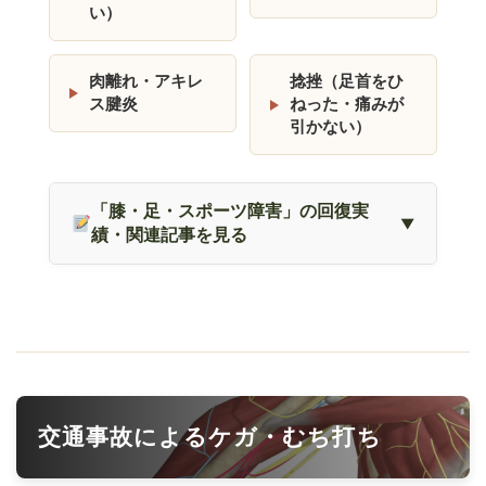
い）
肉離れ・アキレ
捻挫（足首をひ
ス腱炎
ねった・痛みが
引かない）
「膝・足・スポーツ障害」の回復実
績・関連記事を見る
交通事故によるケガ・むち打ち