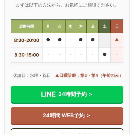
まずは以下の方法から、お気軽にご相談ください。
診療時間
月
火
水
木
金
土
日
●
●
-
●
●
-
▲
8:30-20:00
-
-
-
-
-
●
-
8:30-15:00
休診日：水曜・祝日
▲日曜診療：第2・第4（午前のみ）
LINE
24時間予約 ＞
24時間 WEB予約 ＞