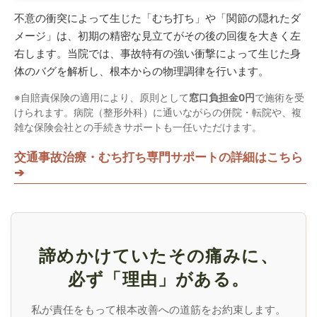
不意の衝突によって生じた「むち打ち」や「関節の隠れたダ
メージ」は、初期の精密な見立てがその後の回復を大きく左
右します。当院では、事故特有の強い衝撃によって生じた身
体のバグを解析し、根本からの物理調律を行います。
※自賠責保険の適用により、原則として
窓口負担金0円
で施術を受
けられます。病院（整形外科）に通いながらの併院・転院や、複
雑な保険会社との手続きサポートも一任いただけます。
交通事故治療・むち打ち専門サポートの詳細はこちら
➔
諦めかけていたその痛みに、
必ず「理由」がある。
私が責任をもって根本改善への道筋をお約束します。