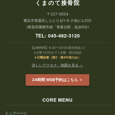
くまのて接骨院
〒227-0054
横浜市青葉区しらとり台1-8 小池ビル202
(東急田園都市線「青葉台駅」徒歩6分)
TEL: 045-482-3120
【診療時間】8:30〜20:00(昼休憩あり)
※土曜 15:00まで / 水曜・祝日休診
※日曜診療（第2・第4午前のみ）
詳しいアクセス・地図を見る ＞
24時間 WEB予約はこちら ＞
CORE MENU
トップページ