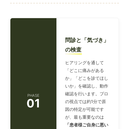
問診と「気づき」
の検査
ヒアリングを通して
「どこに痛みがある
か」「どこを診てほし
いか」を確認し、動作
確認を行います。プロ
PHASE
01
の視点では約1分で原
因の特定が可能です
が、最も重要なのは
「患者様ご自身に悪い