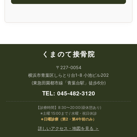
くまのて接骨院
〒227-0054
横浜市青葉区しらとり台1-8 小池ビル202
(東急田園都市線「青葉台駅」徒歩6分)
TEL: 045-482-3120
【診療時間】8:30〜20:00(昼休憩あり)
※土曜 15:00まで / 水曜・祝日休診
※日曜診療（第2・第4午前のみ）
詳しいアクセス・地図を見る ＞