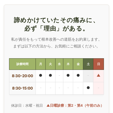
諦めかけていたその痛みに、
必ず「理由」がある。
私が責任をもって根本改善への道筋をお約束します。
まずは以下の方法から、お気軽にご相談ください。
診療時間
月
火
水
木
金
土
日
●
●
-
●
●
-
▲
8:30-20:00
-
-
-
-
-
●
-
8:30-15:00
休診日：水曜・祝日
▲日曜診療：第2・第4（午前のみ）