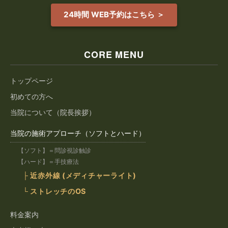
24時間 WEB予約はこちら ＞
CORE MENU
トップページ
初めての方へ
当院について（院長挨拶）
当院の施術アプローチ（ソフトとハード）
【ソフト】＝問診視診触診
【ハード】＝手技療法
├ 近赤外線 (メディチャーライト)
└ ストレッチのOS
料金案内