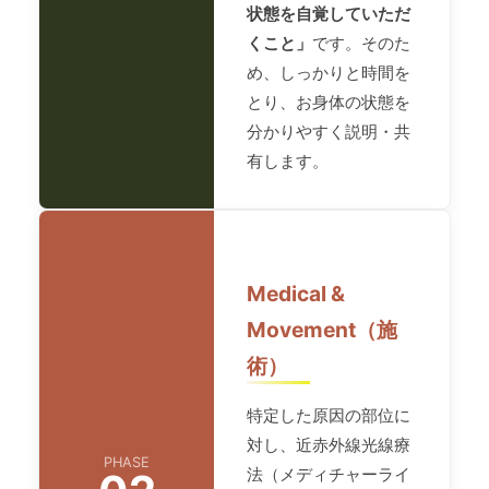
状態を自覚していただ
くこと」
です。そのた
め、しっかりと時間を
とり、お身体の状態を
分かりやすく説明・共
有します。
Medical &
Movement（施
術）
特定した原因の部位に
対し、近赤外線光線療
PHASE
法（メディチャーライ