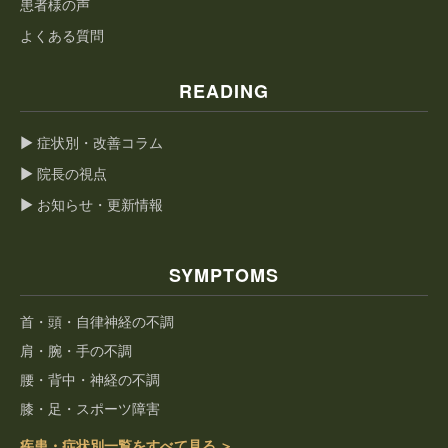
患者様の声
よくある質問
READING
▶ 症状別・改善コラム
▶ 院長の視点
▶ お知らせ・更新情報
SYMPTOMS
首・頭・自律神経の不調
肩・腕・手の不調
腰・背中・神経の不調
膝・足・スポーツ障害
疾患・症状別一覧をすべて見る ＞