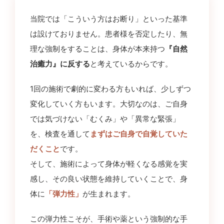
当院では「こういう方はお断り」といった基準
は設けておりません。患者様を否定したり、無
理な強制をすることは、身体が本来持つ
『自然
治癒力』に反する
と考えているからです。
1回の施術で劇的に変わる方もいれば、少しずつ
変化していく方もいます。大切なのは、ご自身
では気づけない「むくみ」や「異常な緊張」
を、検査を通して
まずはご自身で自覚していた
だくこと
です。
そして、施術によって身体が軽くなる感覚を実
感し、その良い状態を維持していくことで、身
体に
「弾力性」
が生まれます。
この弾力性こそが、手術や薬という強制的な手