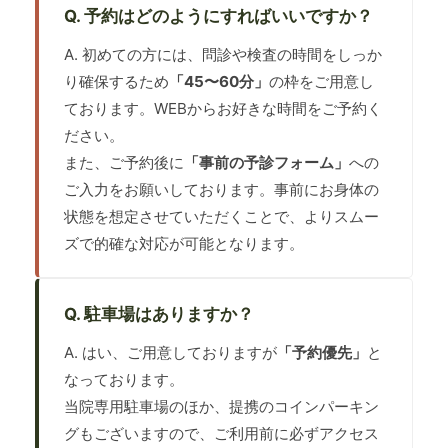
Q. 予約はどのようにすればいいですか？
A. 初めての方には、問診や検査の時間をしっか
り確保するため
「45〜60分」
の枠をご用意し
ております。WEBからお好きな時間をご予約く
ださい。
また、ご予約後に
「事前の予診フォーム」
への
ご入力をお願いしております。事前にお身体の
状態を想定させていただくことで、よりスムー
ズで的確な対応が可能となります。
Q. 駐車場はありますか？
A. はい、ご用意しておりますが
「予約優先」
と
なっております。
当院専用駐車場のほか、提携のコインパーキン
グもございますので、ご利用前に必ずアクセス