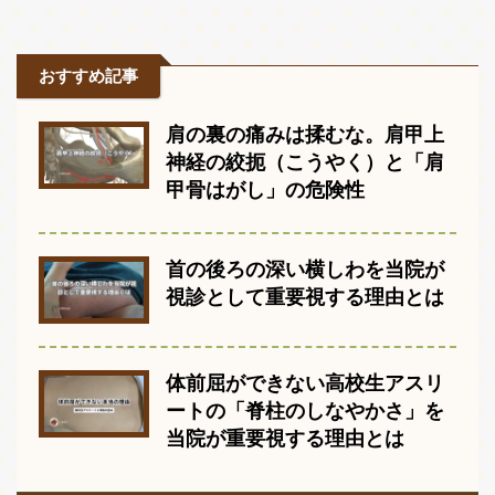
おすすめ記事
肩の裏の痛みは揉むな。肩甲上
神経の絞扼（こうやく）と「肩
甲骨はがし」の危険性
首の後ろの深い横しわを当院が
視診として重要視する理由とは
体前屈ができない高校生アスリ
ートの「脊柱のしなやかさ」を
当院が重要視する理由とは