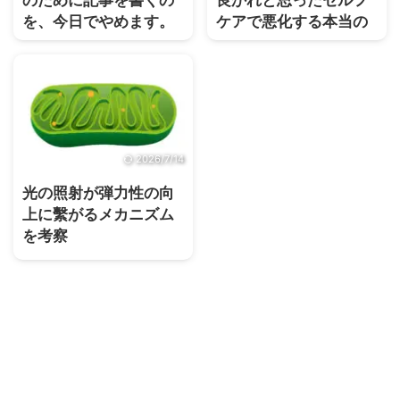
のために記事を書くの
良かれと思ったセルフ
を、今日でやめます。
ケアで悪化する本当の
理由
2026/7/14
光の照射が弾力性の向
上に繫がるメカニズム
を考察