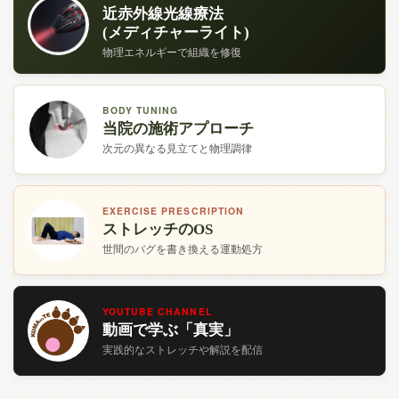
近赤外線光線療法
(メディチャーライト)
物理エネルギーで組織を修復
BODY TUNING
当院の施術アプローチ
次元の異なる見立てと物理調律
EXERCISE PRESCRIPTION
ストレッチのOS
世間のバグを書き換える運動処方
YOUTUBE CHANNEL
動画で学ぶ「真実」
実践的なストレッチや解説を配信