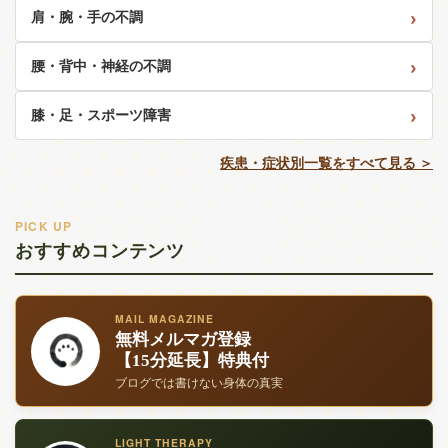
肩・腕・手の不調
腰・背中・神経の不調
膝・足・スポーツ障害
疾患・症状別一覧をすべて見る ＞
PICK UP
おすすめコンテンツ
MAIL MAGAZINE
無料メルマガ登録
【15分延長】特典付
ブログでは書けない身体の真実
LIGHT THERAPY