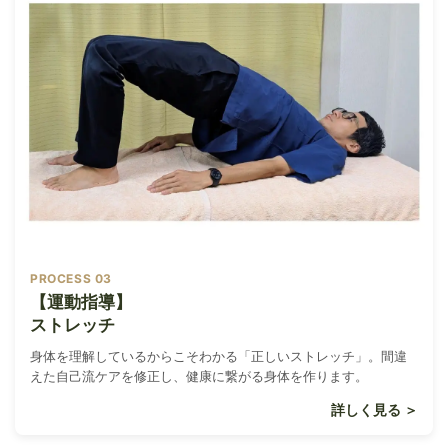
PROCESS 03
【運動指導】
ストレッチ
身体を理解しているからこそわかる「正しいストレッチ」。間違
えた自己流ケアを修正し、健康に繋がる身体を作ります。
詳しく見る ＞