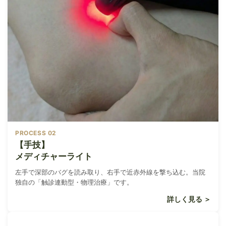
PROCESS 02
【手技】
メディチャーライト
左手で深部のバグを読み取り、右手で近赤外線を撃ち込む。当院
独自の「触診連動型・物理治療」です。
詳しく見る ＞