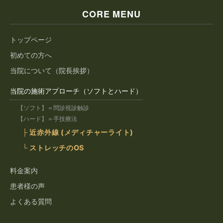
CORE MENU
トップページ
初めての方へ
当院について（院長挨拶）
当院の施術アプローチ（ソフトとハード）
【ソフト】＝問診視診触診
【ハード】＝手技療法
├ 近赤外線 (メディチャーライト)
└ ストレッチのOS
料金案内
患者様の声
よくある質問