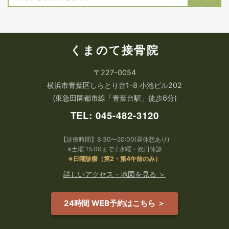
くまのて接骨院
〒227-0054
横浜市青葉区しらとり台1-8 小池ビル202
(東急田園都市線「青葉台駅」徒歩6分)
TEL: 045-482-3120
【診療時間】8:30〜20:00(昼休憩あり)
※土曜 15:00まで / 水曜・祝日休診
※日曜診療（第2・第4午前のみ）
詳しいアクセス・地図を見る ＞
24時間 WEB予約はこちら ＞