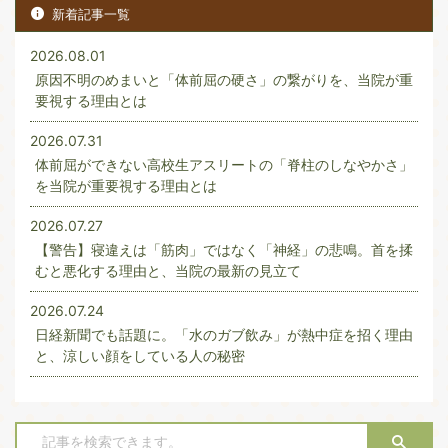
新着記事一覧
2026.08.01
原因不明のめまいと「体前屈の硬さ」の繋がりを、当院が重
要視する理由とは
2026.07.31
体前屈ができない高校生アスリートの「脊柱のしなやかさ」
を当院が重要視する理由とは
2026.07.27
【警告】寝違えは「筋肉」ではなく「神経」の悲鳴。首を揉
むと悪化する理由と、当院の最新の見立て
2026.07.24
日経新聞でも話題に。「水のガブ飲み」が熱中症を招く理由
と、涼しい顔をしている人の秘密